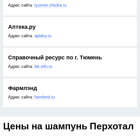
tyumen.zhivika.ru
Аптека.ру
apteka.ru
Справочный ресурс по г. Тюмень
lek-info.ru
Фармлэнд
farmlend.ru
Цены на шампунь Перхотал