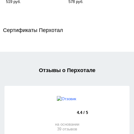
519 руб.
578 руб.
Сертификаты Перхотал
Отзывы о Перхотале
4.4 / 5
на основании
39 отзывов