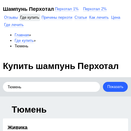
Шампунь Перхотал
Перхотал 1%
Перхотал 2%
Отзывы
Где купить
Причины перхоти
Статьи
Как лечить
Цена
Где лечить
Главная
»
Где купить
»
Тюмень
Купить шампунь Перхотал
Показать
Тюмень
Живика