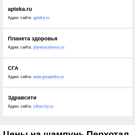
apteka.ru
apteka.ru
Планета здоровья
planetazdorovo.ru
СГА
www.gorapteka.ru
Здравсити
zdravcity.ru
Цены на шампунь Перхотал