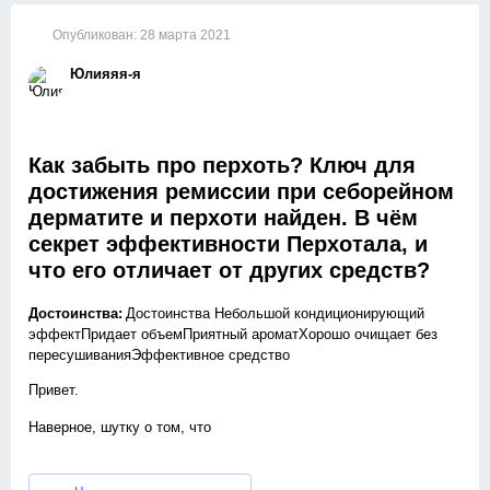
Опубликован:
28 марта 2021
Юлияяя-я
Как забыть про перхоть? Ключ для
достижения ремиссии при себорейном
дерматите и перхоти найден. В чём
секрет эффективности Перхотала, и
что его отличает от других средств?
Достоинства:
Достоинства Небольшой кондиционирующий
эффектПридает объемПриятный ароматХорошо очищает без
пересушиванияЭффективное средство
Привет.
Наверное, шутку о том, что
«перхоть — это пепел раскалённого разума»