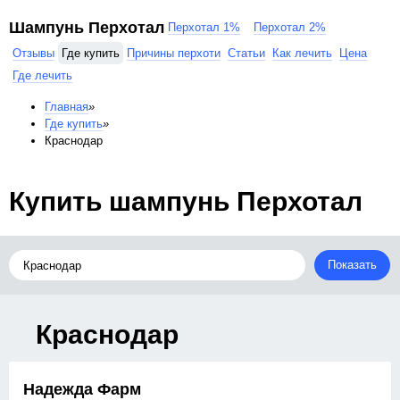
Шампунь Перхотал
Перхотал 1%
Перхотал 2%
Отзывы
Где купить
Причины перхоти
Статьи
Как лечить
Цена
Где лечить
Главная
»
Где купить
»
Краснодар
Купить шампунь Перхотал
Показать
Краснодар
Надежда Фарм