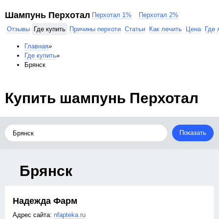
Шампунь Перхотал
Перхотал 1%
Перхотал 2%
Отзывы
Где купить
Причины перхоти
Статьи
Как лечить
Цена
Где 
Главная
»
Где купить
»
Брянск
Купить шампунь Перхотал
Показать
Брянск
Надежда Фарм
nfapteka.ru