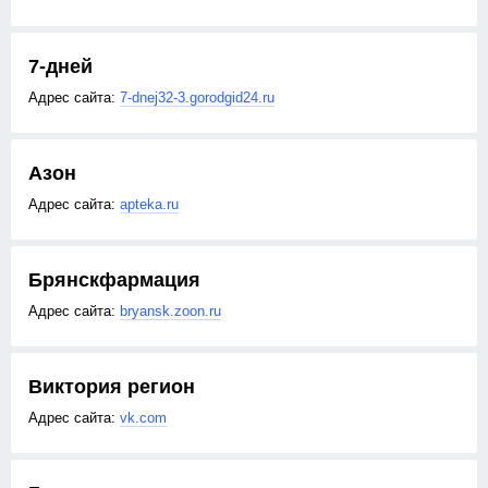
7-дней
7-dnej32-3.gorodgid24.ru
Азон
apteka.ru
Брянскфармация
bryansk.zoon.ru
Виктория регион
vk.com