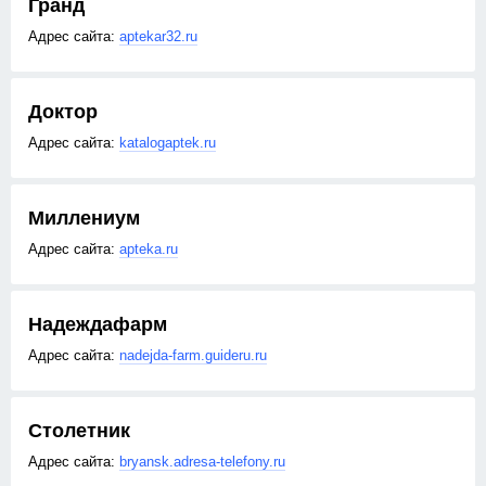
Гранд
aptekar32.ru
Доктор
katalogaptek.ru
Миллениум
apteka.ru
Надеждафарм
nadejda-farm.guideru.ru
Столетник
bryansk.adresa-telefony.ru