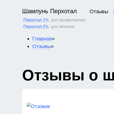
Шампунь Перхотал
Отзывы
Перхотал 1%
для профилактики
Перхотал 2%
для лечения
Главная
»
Отзывы
»
Отзывы
о 