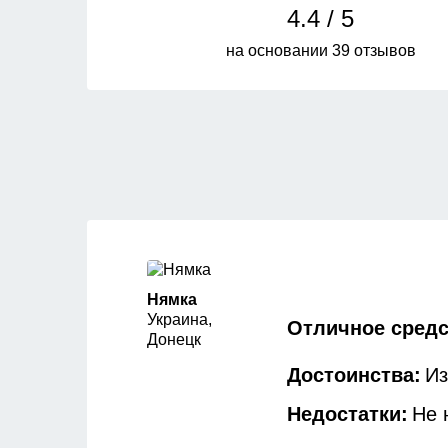
4.4 / 5
на основании 39 отзывов
Нямка
Украина,
Отличное сред
Донецк
Достоинства:
Из
Недостатки:
Не 